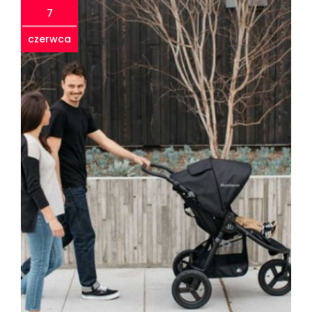
7
czerwca