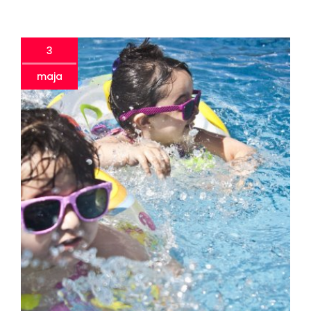
3
maja