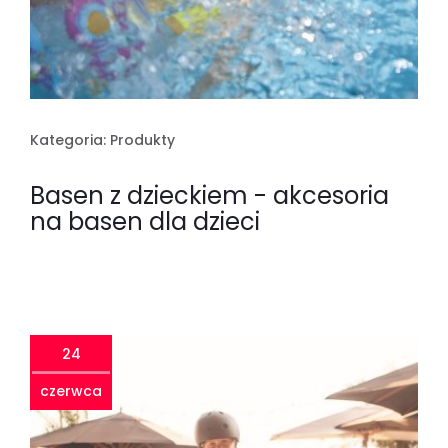
Kategoria:
Produkty
Basen z dzieckiem - akcesoria
na basen dla dzieci
24
czerwca