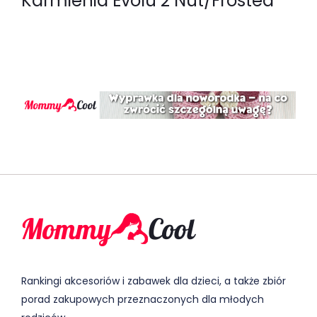
Karmienia Evolu 2 Nut/Frosted
Rankingi akcesoriów i zabawek dla dzieci, a także zbiór
porad zakupowych przeznaczonych dla młodych