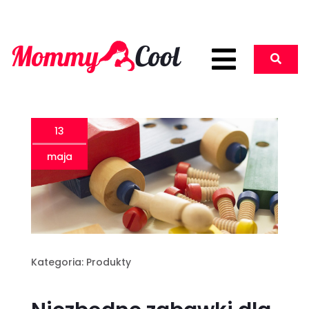
13
maja
Kategoria:
Produkty