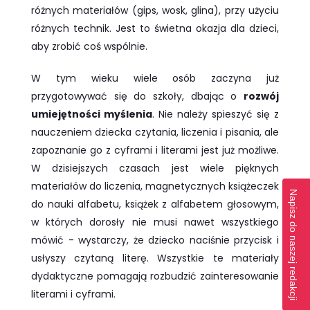
różnych materiałów (gips, wosk, glina), przy użyciu
różnych technik. Jest to świetna okazja dla dzieci,
aby zrobić coś wspólnie.
W tym wieku wiele osób zaczyna już
przygotowywać się do szkoły, dbając o
rozwój
umiejętności myślenia
. Nie należy spieszyć się z
nauczeniem dziecka czytania, liczenia i pisania, ale
zapoznanie go z cyframi i literami jest już możliwe.
W dzisiejszych czasach jest wiele pięknych
materiałów do liczenia, magnetycznych książeczek
Napisz do naszej redakcji
do nauki alfabetu, książek z alfabetem głosowym,
w których dorosły nie musi nawet wszystkiego
mówić - wystarczy, że dziecko naciśnie przycisk i
usłyszy czytaną literę. Wszystkie te materiały
dydaktyczne pomagają rozbudzić zainteresowanie
literami i cyframi.