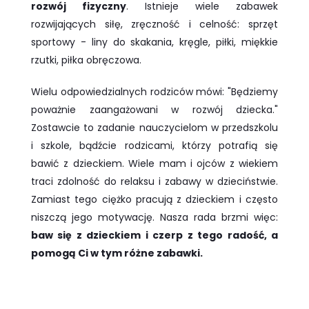
rozwój fizyczny
. Istnieje wiele zabawek
rozwijających siłę, zręczność i celność: sprzęt
sportowy - liny do skakania, kręgle, piłki, miękkie
rzutki, piłka obręczowa.
Wielu odpowiedzialnych rodziców mówi: "Będziemy
poważnie zaangażowani w rozwój dziecka."
Zostawcie to zadanie nauczycielom w przedszkolu
i szkole, bądźcie rodzicami, którzy potrafią się
bawić z dzieckiem. Wiele mam i ojców z wiekiem
traci zdolność do relaksu i zabawy w dzieciństwie.
Zamiast tego ciężko pracują z dzieckiem i często
niszczą jego motywację. Nasza rada brzmi więc:
baw się z dzieckiem i czerp z tego radość, a
pomogą Ci w tym różne zabawki.