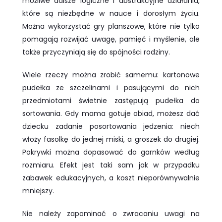
możliwe dalsze logiczne i abstrakcyjne działania,
które są niezbędne w nauce i dorosłym życiu.
Można wykorzystać gry planszowe, które nie tylko
pomagają rozwijać uwagę, pamięć i myślenie, ale
także przyczyniają się do spójności rodziny.
Wiele rzeczy można zrobić samemu: kartonowe
pudełka ze szczelinami i pasującymi do nich
przedmiotami świetnie zastępują pudełka do
sortowania. Gdy mama gotuje obiad, możesz dać
dziecku zadanie posortowania jedzenia: niech
włoży fasolkę do jednej miski, a groszek do drugiej.
Pokrywki można dopasować do garnków według
rozmiaru. Efekt jest taki sam jak w przypadku
zabawek edukacyjnych, a koszt nieporównywalnie
mniejszy.
Nie należy zapominać o zwracaniu uwagi na