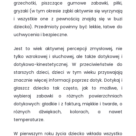
grzechotki, piszczące gumowe zabawki, piłki,
gryzaki (w tym okresie ząbki aktywnie się wyrzynają
i wszystkie one z pewnością znajdą się w buzi
dziecka). Przedmioty powinny być lekkie, łatwe do
uchwycenia i bezpieczne.
Jest to wiek aktywnej percepcji zmysłowej, nie
tylko wzrokowej i słuchowej, ale także dotykowej i
dotykowo-kinestetycznej. W przeciwieństwie do
starszych dzieci, dzieci w tym wieku przyswajają
znacznie więcej informacji poprzez dotyk. Dotykaj i
głaszcz dziecko tak często, jak to możliwe, i
wybieraj zabawki o różnych powierzchniach
dotykowych: gładkie i z fakturą, miękkie i twarde, o
różnych dźwiękach, kolorach, a nawet
temperaturze.
W pierwszym roku życia dziecko wkłada wszystko