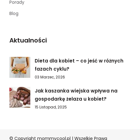
Porady
Blog
Aktualności
Dieta dla kobiet – co jeść w różnych
fazach cyklu?
03 Marzec, 2026
Jak kaszanka wiejska wpływa na
gospodarkę żelaza u kobiet?
15 Listopad, 2025
© Copyright mommycool.pl | Wszelkie Prawa