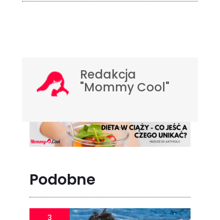
Redakcja
"Mommy Cool"
Podobne
3