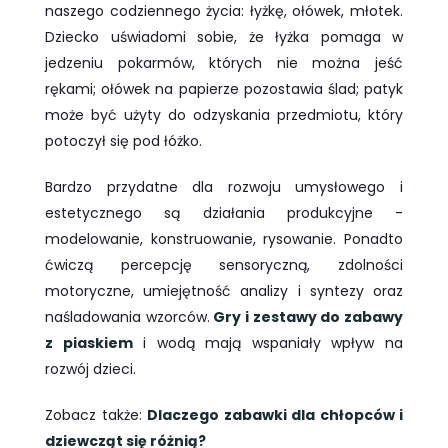
naszego codziennego życia: łyżkę, ołówek, młotek.
Dziecko uświadomi sobie, że łyżka pomaga w
jedzeniu pokarmów, których nie można jeść
rękami; ołówek na papierze pozostawia ślad; patyk
może być użyty do odzyskania przedmiotu, który
potoczył się pod łóżko.
Bardzo przydatne dla rozwoju umysłowego i
estetycznego są działania produkcyjne -
modelowanie, konstruowanie, rysowanie. Ponadto
ćwiczą percepcję sensoryczną, zdolności
motoryczne, umiejętność analizy i syntezy oraz
naśladowania wzorców.
Gry i zestawy do zabawy
z piaskiem
i wodą mają wspaniały wpływ na
rozwój dzieci.
Zobacz także:
Dlaczego zabawki dla chłopców i
dziewcząt się różnią?