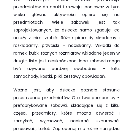
przedmiotów do nauki i rozwoju, ponieważ w tym
wieku główna aktywność opiera się na
przedmiotach. Wiele zabawek jest tak
zaprojektowanych, że dziecko samo zgaduje, co
należy z nimi zrobić: Różne piramidy składamy i
rozkładamy, przyciski - naciskamy. Wkładki do
ramek, kubki różnych rozmiarów wkładane jeden w
drugi - lista jest nieskończona. Inne zabawki mogą
być używane bardziej swobodnie - lalki,
samochody, kostki, piłki, zestawy opowiadań.
Ważne jest, aby dziecko poznało stosunki
przestrzenne przedmiotów. Oto twoi pomocnicy -
prefabrykowane zabawki, składające się z kilku
części, przedmioty, które można otwierać i
zamykać, wyjmować, nabierać, sznurować,
przesuwać, turlać. Zaproponuj mu różne narzędzia