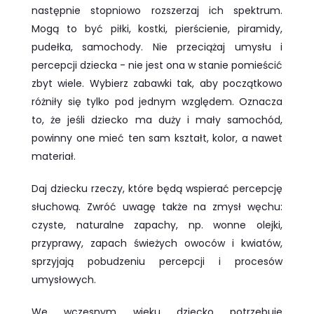
następnie stopniowo rozszerzaj ich spektrum.
Mogą to być piłki, kostki, pierścienie, piramidy,
pudełka, samochody. Nie przeciążaj umysłu i
percepcji dziecka - nie jest ona w stanie pomieścić
zbyt wiele. Wybierz zabawki tak, aby początkowo
różniły się tylko pod jednym względem. Oznacza
to, że jeśli dziecko ma duży i mały samochód,
powinny one mieć ten sam kształt, kolor, a nawet
materiał.
Daj dziecku rzeczy, które będą wspierać percepcję
słuchową. Zwróć uwagę także na zmysł węchu:
czyste, naturalne zapachy, np. wonne olejki,
przyprawy, zapach świeżych owoców i kwiatów,
sprzyjają pobudzeniu percepcji i procesów
umysłowych.
We wczesnym wieku dziecko potrzebuje