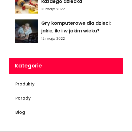
każdego dziecka
13 maja 2022
Gry komputerowe dla dzieci:
jakie, ile i w jakim wieku?
12 maja 2022
Kategorie
Produkty
Porady
Blog