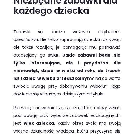
Niezbędne zabawki dla
każdego dziecka
Zabawki są bardzo ważnym atrybutem
dzieciństwa. Nie tylko zapewniają dziecku rozrywkę,
ale także rozwijają je, pomagając mu poznawać
otaczający go świat.
Jakie zabawki będą nie
tylko interesujące, ale i przydatne dla
niemowląt, dzieci w wieku od roku do trzech
lat i dzieci w wieku przedszkolnym?
Na co warto
zwrócić uwagę przy dokonywaniu wyboru? Tego
dowiecie się w naszym dzisiejszym artykule.
Pierwszą i najważniejszą rzeczą, którą należy wziąć
pod uwagę przy wyborze zabawek edukacyjnych,
jest
wiek dziecka
. Każdy okres życia ma swoją
własną działalność wiodącą, która przyczynia się