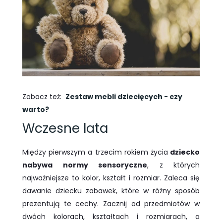
Zobacz też: ​
Zestaw mebli dziecięcych - czy
warto?
Wczesne lata
Między pierwszym a trzecim rokiem życia
dziecko
nabywa normy sensoryczne
, z których
najważniejsze to kolor, kształt i rozmiar. Zaleca się
dawanie dziecku zabawek, które w różny sposób
prezentują te cechy. Zacznij od przedmiotów w
dwóch kolorach, kształtach i rozmiarach, a