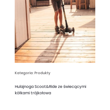
Kategoria:
Produkty
Hulajnoga Scoot&Ride ze świecącymi
kółkami trójkołowa