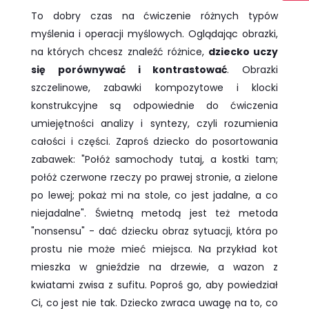
To dobry czas na ćwiczenie różnych typów
myślenia i operacji myślowych. Oglądając obrazki,
na których chcesz znaleźć różnice,
dziecko uczy
się porównywać i kontrastować
. Obrazki
szczelinowe, zabawki kompozytowe i klocki
konstrukcyjne są odpowiednie do ćwiczenia
umiejętności analizy i syntezy, czyli rozumienia
całości i części. Zaproś dziecko do posortowania
zabawek: "Połóż samochody tutaj, a kostki tam;
połóż czerwone rzeczy po prawej stronie, a zielone
po lewej; pokaż mi na stole, co jest jadalne, a co
niejadalne". Świetną metodą jest też metoda
"nonsensu" - dać dziecku obraz sytuacji, która po
prostu nie może mieć miejsca. Na przykład kot
mieszka w gnieździe na drzewie, a wazon z
kwiatami zwisa z sufitu. Poproś go, aby powiedział
Ci, co jest nie tak. Dziecko zwraca uwagę na to, co