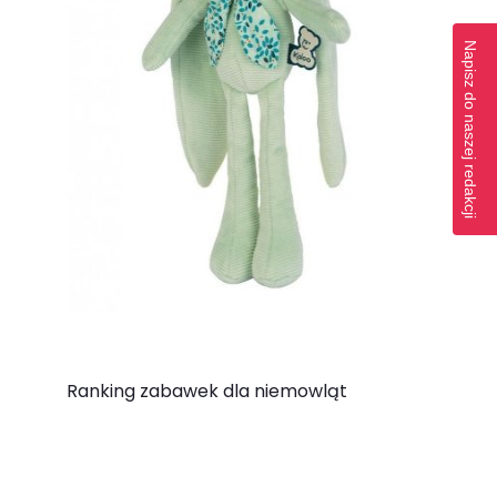
Napisz do naszej redakcji
Ranking zabawek dla niemowląt