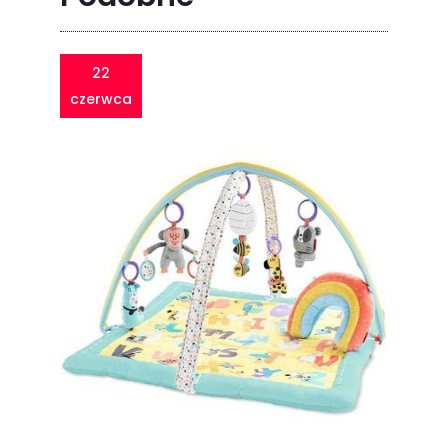
22
czerwca