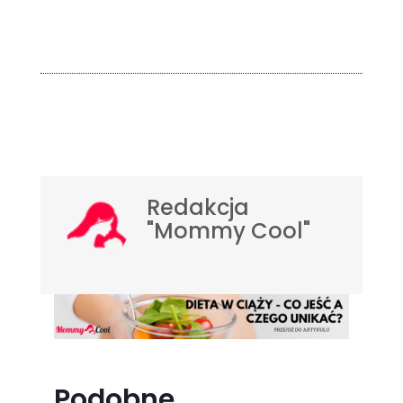
Redakcja
"Mommy Cool"
Podobne