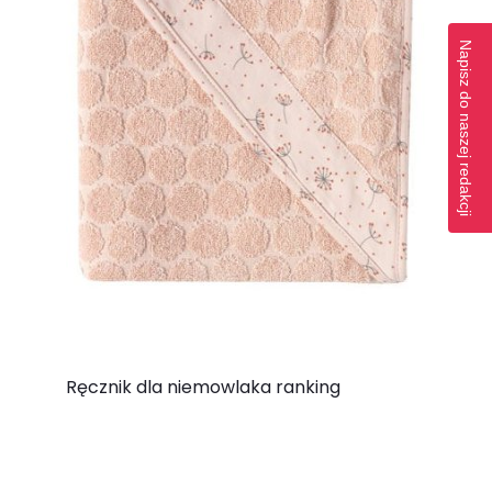
Napisz do naszej redakcji
Ręcznik dla niemowlaka ranking