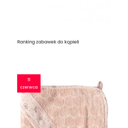
Ranking zabawek do kąpieli
11
czerwca