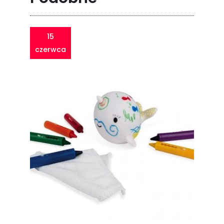
15
czerwca