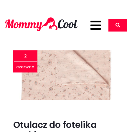
2
czerwca
Otulacz do fotelika