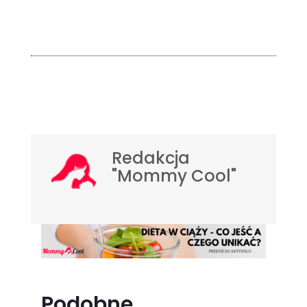
Redakcja
"Mommy Cool"
Podobne