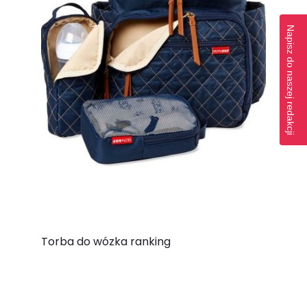
Napisz do naszej redakcji
Torba do wózka ranking