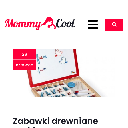
28
czerwca
Zabawki drewniane