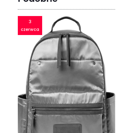
3
czerwca