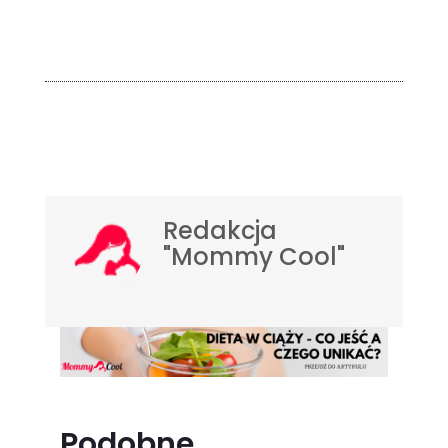
Redakcja
"Mommy Cool"
Podobne