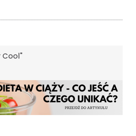
 Cool"