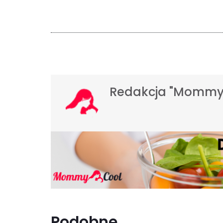
Redakcja "Mommy
Podobne