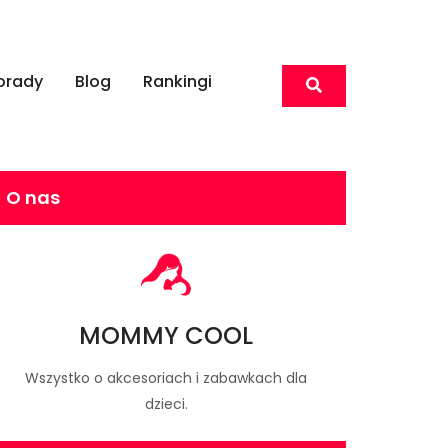
orady
Blog
Rankingi
O nas
MOMMY COOL
Wszystko o akcesoriach i zabawkach dla
dzieci.