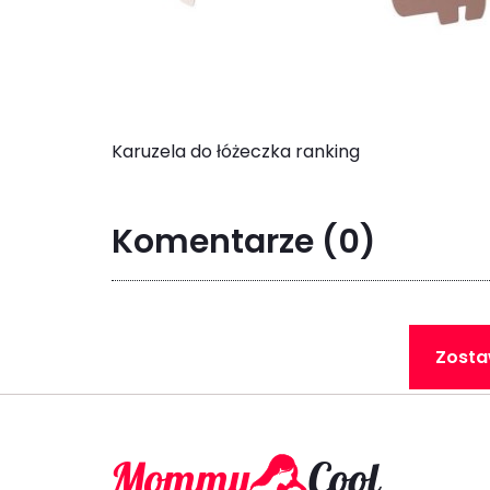
Karuzela do łóżeczka ranking
Komentarze
(0)
Zosta