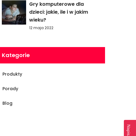
Gry komputerowe dla
dzieci: jakie, ile i w jakim
wieku?
12 maja 2022
Kategorie
Produkty
Porady
Blog