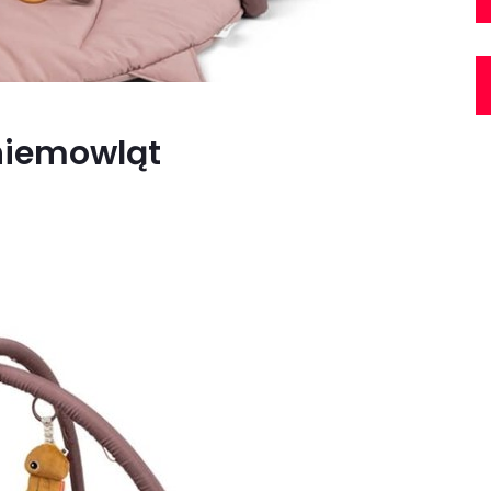
niemowląt