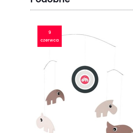
9
czerwca