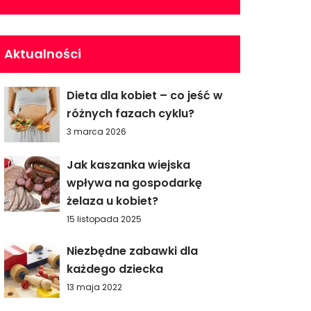
Aktualności
Dieta dla kobiet – co jeść w
różnych fazach cyklu?
3 marca 2026
Jak kaszanka wiejska
wpływa na gospodarkę
żelaza u kobiet?
15 listopada 2025
Niezbędne zabawki dla
każdego dziecka
13 maja 2022