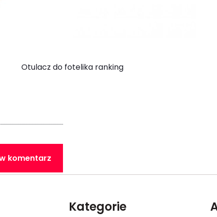
Otulacz do fotelika ranking
w komentarz
Kategorie
A