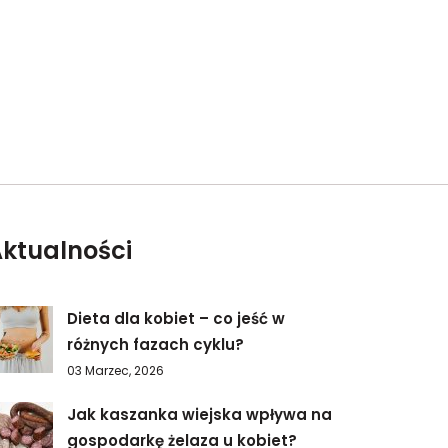
ktualności
Dieta dla kobiet – co jeść w
różnych fazach cyklu?
03 Marzec, 2026
Jak kaszanka wiejska wpływa na
gospodarkę żelaza u kobiet?