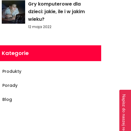
Gry komputerowe dla
dzieci: jakie, ile i w jakim
wieku?
12 maja 2022
Kategorie
Produkty
Porady
Napisz do naszej redakcji
Blog