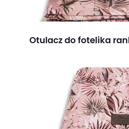
Otulacz do fotelika ra