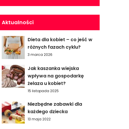
Aktualności
Dieta dla kobiet – co jeść w
różnych fazach cyklu?
3 marca 2026
Jak kaszanka wiejska
wpływa na gospodarkę
żelaza u kobiet?
15 listopada 2025
Niezbędne zabawki dla
każdego dziecka
13 maja 2022