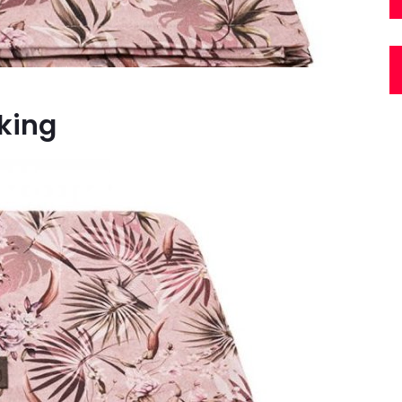
nking