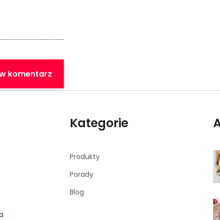
w komentarz
Kategorie
A
Produkty
Porady
Blog
la