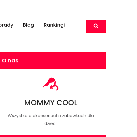
orady
Blog
Rankingi
O nas
MOMMY COOL
Wszystko o akcesoriach i zabawkach dla
dzieci.