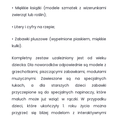
• Miękkie książki (modele szmatek z wizerunkami
zwierząt lub roślin);
• Litery i cyfry na rzepie;
• Zabawki pluszowe (wypełnione piaskiem, miękkie
kulki).
Kompletny zestaw uzależniony jest od wieku
dziecka. Dla noworodków odpowiednie są modele z
grzechotkami, piszczącymi zabawkami, modułami
muzycznymi. Zawieszone są na specjalnych
łukach, a dla starszych dzieci zabawki
przyczepione są do specjalnych napinaczy, które
maluch może już wziąć w rączki. W przypadku
dzieci, które ukończyły 1. roku życia można
przyjrzeć się bliżej modelom z interaktywnymi