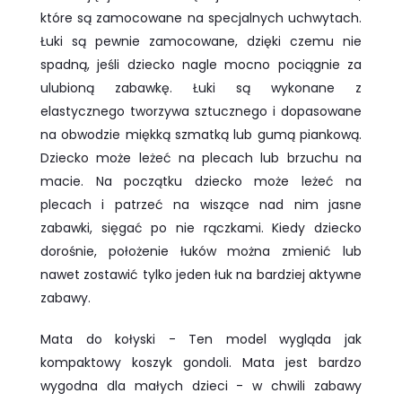
które są zamocowane na specjalnych uchwytach.
Łuki są pewnie zamocowane, dzięki czemu nie
spadną, jeśli dziecko nagle mocno pociągnie za
ulubioną zabawkę. Łuki są wykonane z
elastycznego tworzywa sztucznego i dopasowane
na obwodzie miękką szmatką lub gumą piankową.
Dziecko może leżeć na plecach lub brzuchu na
macie. Na początku dziecko może leżeć na
plecach i patrzeć na wiszące nad nim jasne
zabawki, sięgać po nie rączkami. Kiedy dziecko
dorośnie, położenie łuków można zmienić lub
nawet zostawić tylko jeden łuk na bardziej aktywne
zabawy.
Mata do kołyski - Ten model wygląda jak
kompaktowy koszyk gondoli. Mata jest bardzo
wygodna dla małych dzieci - w chwili zabawy