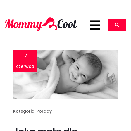
17
czerwca
Kategoria:
Porady