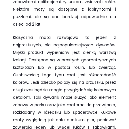
zabawkami, aplikacjami, rysunkami zwierząt i roślin.
Niektóre maty są dostępne z labiryntami i
puzzlami, ale są one bardziej odpowiednie dla
dzieci od 2 lat.
Klasyczna mata rozwojowa to jeden z
najprostszych, ale najpopularniejszych dywanów.
Miękki produkt wypełniony jest cienką warstwą
izolacji. Dostępne są w prostych geometrycznych
kształtach lub w postaci roślin, lub zwierząt.
Osobliwością tego typu mat jest różnorodność
kolorów. Jeśli dziecko położy się na brzuszku, przez
długi czas będzie mogło przyglądać się kolorowym
detalom. Taki dywanik może służyć jako element
zabawy w parku oraz jako materac do przewijania,
rozkładany w łóżeczku lub spacerówce. Łukowe
maty wyglądają jak całe centrum gier, ponieważ
zawierają jeden lub więcej łuków z zabawkami,