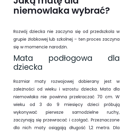
Jaką matę dla
niemowlaka wybrać?
Rozwój dziecka nie zaczyna się od przedszkola w
grupie żłobkowej lub szkolnej – ten proces zaczyna
się w momencie narodzin.
Mata podłogowa dla
dziecka
Rozmiar maty rozwojowej dobierany jest w
zależności od wieku i wzrostu dziecka. Mata dla
niemowlaka nie powinna przekraczać 70 cm. W
wieku od 3 do 9 miesięcy dzieci próbują
wykonywać pierwsze samodzielne ruchy,
zaczynają się przewracać i czołgać. Przeznaczone
dla nich maty osiągają długość 1,2 metra. Dla