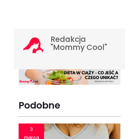
Redakcja
"Mommy Cool"
Podobne
3
marca