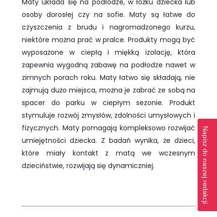
Maty układa się na podłodze, w łóżku dziecka lub
osoby dorosłej czy na sofie. Maty są łatwe do
czyszczenia z brudu i nagromadzonego kurzu,
niektóre można prać w pralce. Produkty mogą być
wyposażone w ciepłą i miękką izolację, która
zapewnia wygodną zabawę na podłodze nawet w
zimnych porach roku. Maty łatwo się składają, nie
zajmują dużo miejsca, można je zabrać ze sobą na
spacer do parku w ciepłym sezonie. Produkt
stymuluje rozwój zmysłów, zdolności umysłowych i
fizycznych. Maty pomagają kompleksowo rozwijać
Napisz do naszej redakcji
umiejętności dziecka. Z badań wynika, że dzieci,
które miały kontakt z matą we wczesnym
dzieciństwie, rozwijają się dynamiczniej.