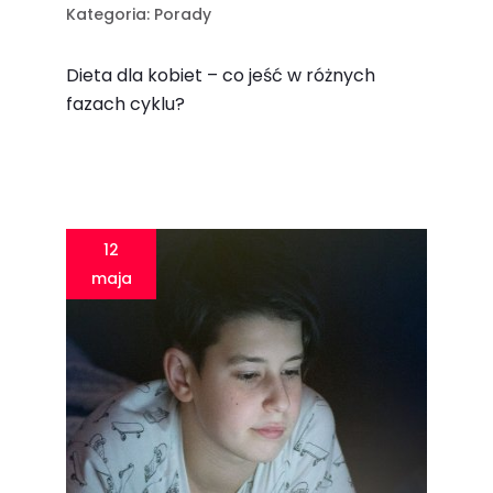
Kategoria:
Porady
Dieta dla kobiet – co jeść w różnych
fazach cyklu?
12
maja