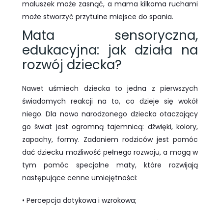
maluszek może zasnąć, a mama kilkoma ruchami
może stworzyć przytulne miejsce do spania.
Mata sensoryczna,
edukacyjna: jak działa na
rozwój dziecka?
Nawet uśmiech dziecka to jedna z pierwszych
świadomych reakcji na to, co dzieje się wokół
niego. Dla nowo narodzonego dziecka otaczający
go świat jest ogromną tajemnicą: dźwięki, kolory,
zapachy, formy. Zadaniem rodziców jest pomóc
dać dziecku możliwość pełnego rozwoju, a mogą w
tym pomóc specjalne maty, które rozwijają
następujące cenne umiejętności:
• Percepcja dotykowa i wzrokowa;