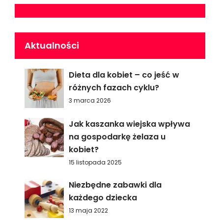
Aktualności
Dieta dla kobiet – co jeść w
różnych fazach cyklu?
3 marca 2026
Jak kaszanka wiejska wpływa
na gospodarkę żelaza u
kobiet?
15 listopada 2025
Niezbędne zabawki dla
każdego dziecka
13 maja 2022