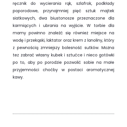
ręcznik do wycierania rąk, szlafrok, podkłady
poporodowe, przynajmniej pięć sztuk majtek
siatkowych, dwa biustonosze przeznaczone dla
karmiących i ubrania na wyjście. W torbie dla
mamy powinno znaleźć się również miejsce na
wodę i przekąski, laktator oraz krem z lanoliny, który
z pewnością zmniejszy bolesność sutków. Można
tez zabrać własny kubek i sztućce i nieco gotówki
po to, aby po porodzie pozwolić sobie na małe
przyjemności choćby w postaci aromatycznej
kawy.