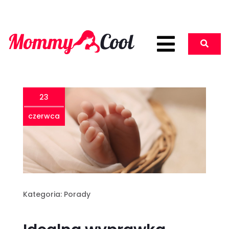
23
czerwca
Kategoria:
Porady