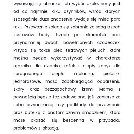
wysuwają się ubranka. Ich wybór uzależniony jest
od co najmniej kilku czynników, wśród których
szczególnie duże znaczenie wydaje się mieć pora
roku. Przeważnie zaleca się zabranie ze sobą trzech
zestawów body, trzech par skarpetek oraz
przynajmniej dwóch bawełnianych czapeczek.
Przyda się także piec tetrowych pieluch, które
można będzie wykorzystywać w charakterze
ręcznika dla dziecka, rożek i ciepły kocyk dla
spragnionego ciepła malucha, pieluszki
jednorazowe, maść zapobiegająca odparzeniu
skóry oraz bezzapachowy krem. Mama z
pewnością będzie też zadowolona, jeśli zabierze ze
sobą przynajmniej trzy podkłady do przewijania
oraz butelkę z anatomicznym smoczkiem, która
może okazać się bezcenna w przypadku
problemów z laktacją.