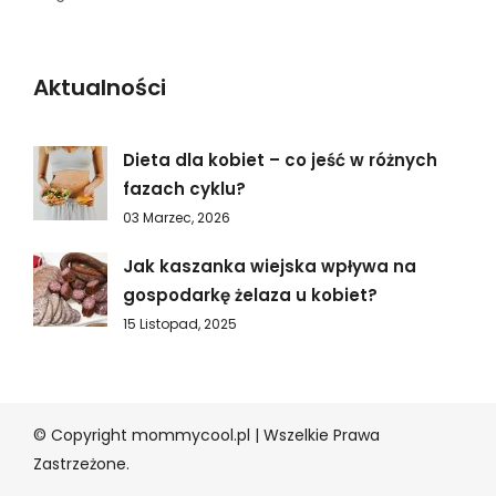
Aktualności
Dieta dla kobiet – co jeść w różnych
fazach cyklu?
03 Marzec, 2026
Jak kaszanka wiejska wpływa na
gospodarkę żelaza u kobiet?
15 Listopad, 2025
© Copyright mommycool.pl | Wszelkie Prawa
Zastrzeżone.