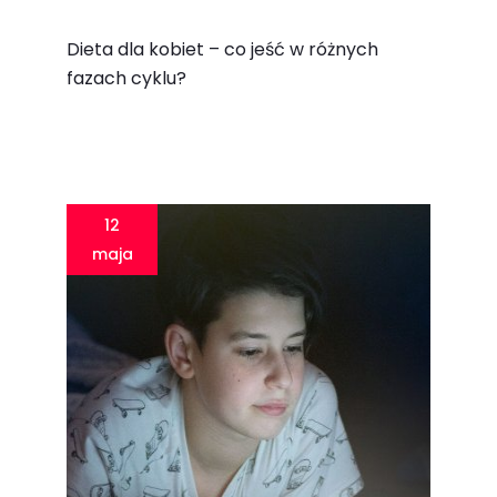
Dieta dla kobiet – co jeść w różnych
fazach cyklu?
12
maja